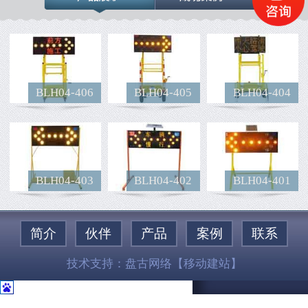
BLH04-406
BLH04-405
BLH04-404
BLH04-403
BLH04-402
BLH04-401
简介
伙伴
产品
案例
联系
技术支持：
盘古网络
【移动建站】