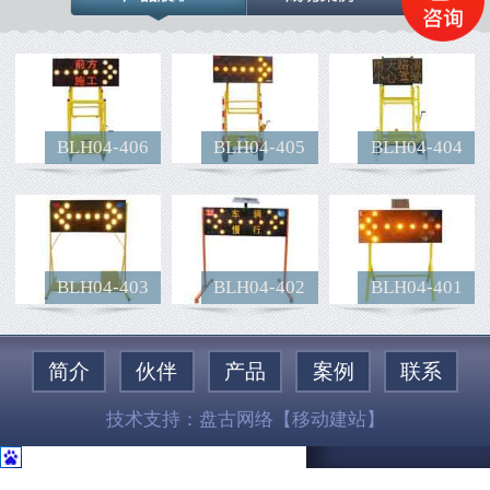
BLH04-406
BLH04-405
BLH04-404
BLH04-403
BLH04-402
BLH04-401
简介
伙伴
产品
案例
联系
技术支持：
盘古网络
【移动建站】