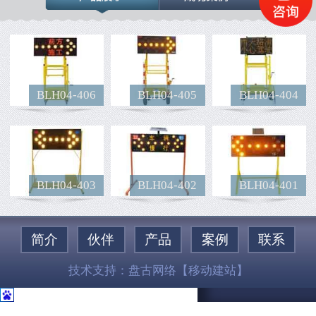
BLH04-406
BLH04-405
BLH04-404
BLH04-403
BLH04-402
BLH04-401
简介
伙伴
产品
案例
联系
技术支持：
盘古网络
【移动建站】