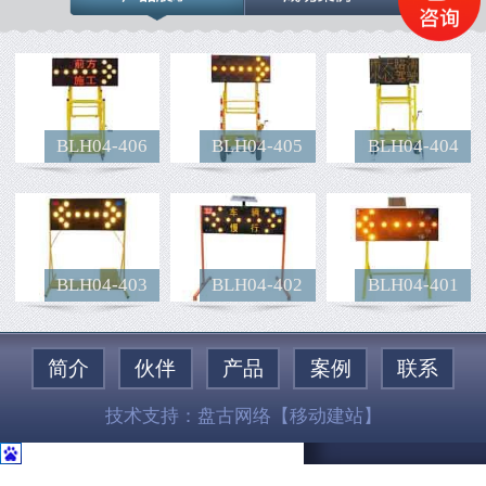
BLH04-406
BLH04-405
BLH04-404
BLH04-403
BLH04-402
BLH04-401
简介
伙伴
产品
案例
联系
技术支持：
盘古网络
【移动建站】